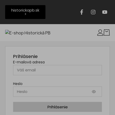
historickapb.sk
>
Prihlásenie
E-mailová adresa
Heslo
Prihlásenie